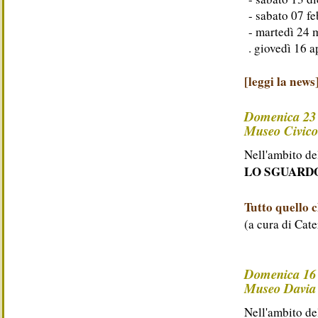
- sabato 07 f
- martedì 24 
. giovedì 16
[leggi la news
Domenica 23 
Museo Civico
Nell'ambito de
LO SGUARDO 
Tutto quello 
(a cura di Cat
Domenica 16 
Museo Davia 
Nell'ambito de