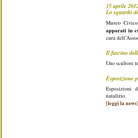
15 aprile 201
Lo sguardo de
Museo Civico
apparati in c
cura dell’Ass
Il fascino del
Uno scultore 
Esposizione p
Esposizioni d
natalizio.
[leggi la news