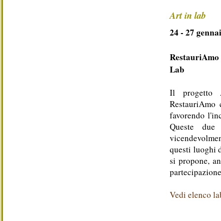
Art in lab
24 - 27 genna
RestauriAmo 
Lab
Il progetto 
RestauriAmo ch
favorendo l'in
Queste due 
vicendevolmen
questi luoghi 
si propone, an
partecipazione 
Vedi elenco lab