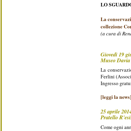
LO SGUARDO 
La conservazi
collezione Co
(a cura di Ren
Giovedì 19 gi
Museo Davia 
La conservazio
Ferlini (Asso
Ingresso gratu
[leggi la news
25 aprile 201
Pratello R'esi
Come ogni anno