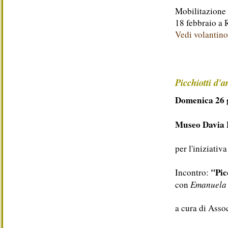
Mobilitazione 
18 febbraio a
Vedi volantino
Picchiotti d'a
Domenica 26 g
Museo Davia 
per l'iniziativ
"Pic
Incontro:
con
Emanuela
a cura di Ass