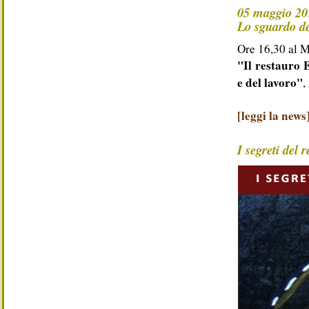
05 maggio 20
Lo sguardo de
Ore 16,30 al 
"Il restauro E
e del lavoro"
,
[leggi la news
I segreti del 