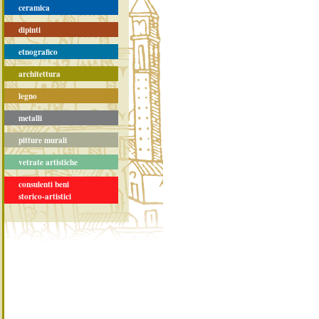
ceramica
dipinti
etnografico
architettura
legno
metalli
pitture murali
vetrate artistiche
consulenti beni
storico-artistici