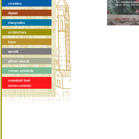
ceramica
dipinti
etnografico
architettura
legno
metalli
pitture murali
vetrate artistiche
consulenti beni
storico-artistici