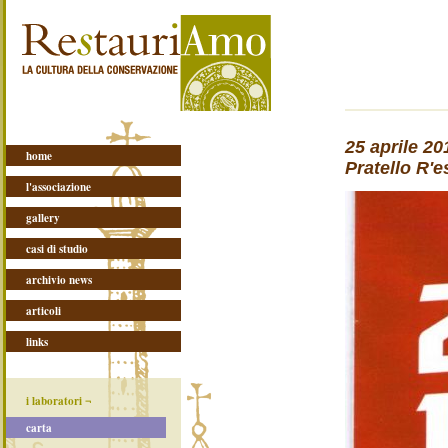
25 aprile 20
home
Pratello R'e
l'associazione
gallery
casi di studio
archivio news
articoli
links
i laboratori ¬
carta